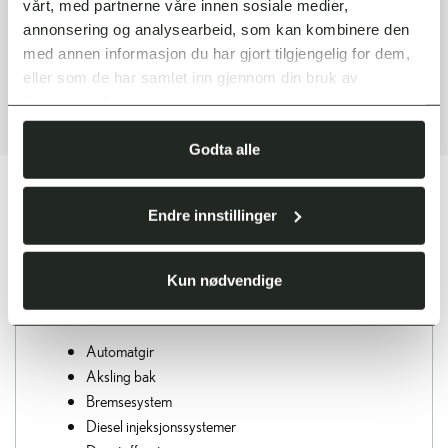
vårt, med partnerne våre innen sosiale medier,
annonsering og analysearbeid, som kan kombinere den
med annen informasjon du har gjort tilgjengelig for dem,
eller som de har samlet inn gjennom din bruk av
tjenestene deres.
Godta alle
Endre innstillinger
HVA ER DEKKET?
Kun nødvendige
Automatgir
Aksling bak
Bremsesystem
Diesel injeksjonssystemer