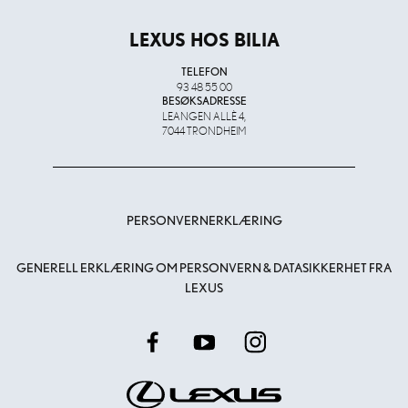
LEXUS HOS BILIA
TELEFON
93 48 55 00
BESØKSADRESSE
LEANGEN ALLÈ 4,
7044 TRONDHEIM
PERSONVERNERKLÆRING
GENERELL ERKLÆRING OM PERSONVERN & DATASIKKERHET FRA
LEXUS