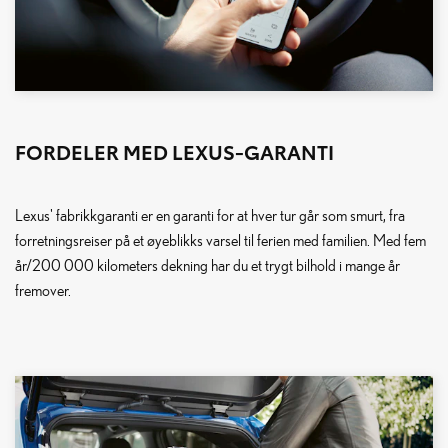
FORDELER MED LEXUS-GARANTI
Lexus' fabrikkgaranti er en garanti for at hver tur går som smurt, fra
forretningsreiser på et øyeblikks varsel til ferien med familien. Med fem
år/200 000 kilometers dekning har du et trygt bilhold i mange år
fremover.