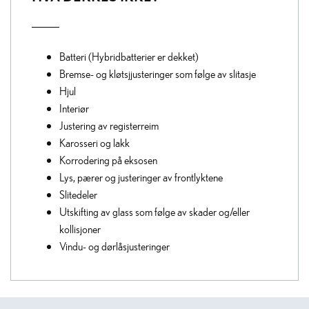
Batteri (Hybridbatterier er dekket)
Bremse- og kløtsjjusteringer som følge av slitasje
Hjul
Interiør
Justering av registerreim
Karosseri og lakk
Korrodering på eksosen
Lys, pærer og justeringer av frontlyktene
Slitedeler
Utskifting av glass som følge av skader og/eller
kollisjoner
Vindu- og dørlåsjusteringer