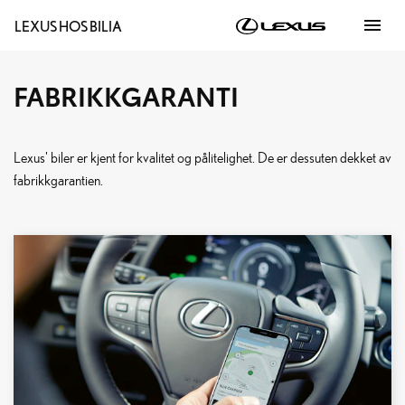
menu
LEXUS HOS BILIA
FABRIKKGARANTI
Lexus' biler er kjent for kvalitet og pålitelighet. De er dessuten dekket av
fabrikkgarantien.