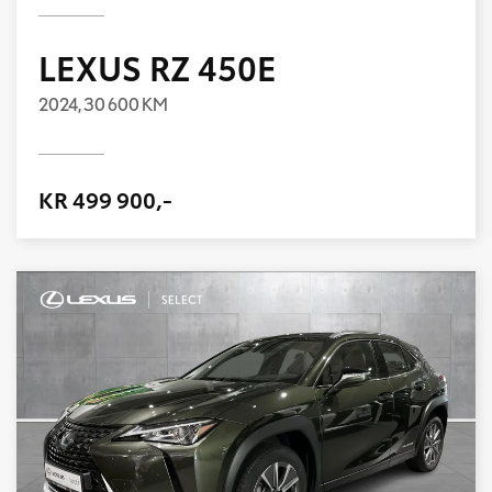
LEXUS RZ 450E
2024,
30 600 KM
KR 499 900,-