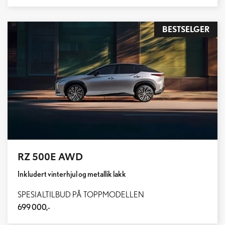
BESTSELGER
RZ 500E AWD
Inkludert vinterhjul og metallik lakk
SPESIALTILBUD PÅ TOPPMODELLEN
699 000,-