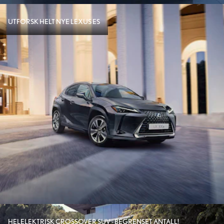
UTFORSK HELT NYE LEXUS ES
HELELEKTRISK CROSSOVER SUV - BEGRENSET ANTALL!