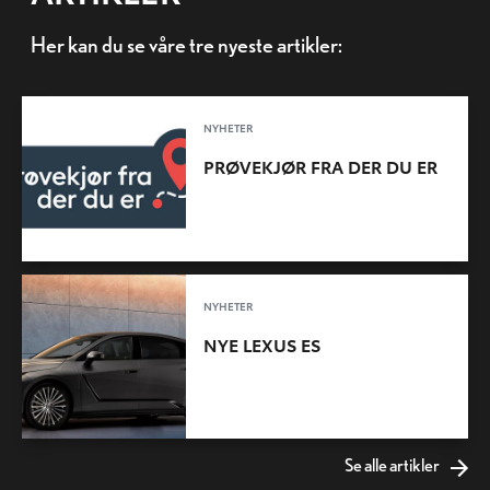
Her kan du se våre tre nyeste artikler:
NYHETER
PRØVEKJØR FRA DER DU ER
NYHETER
NYE LEXUS ES
Se alle artikler