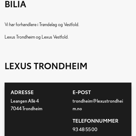
BILIA
Vi har forhandlere i Trøndelag og Vestfold.
Lexus Trondheim og Lexus Vestfold.
LEXUS TRONDHEIM
ADRESSE
E-POST
Leangen Allè 4
trondheim@lexustrondhei
7044 Trondheim
m.no
TELEFONNUMMER
93 48 55 00