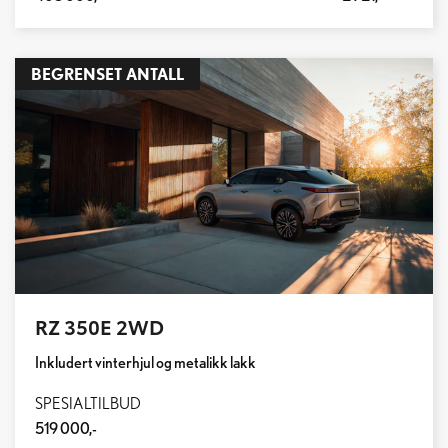
BEGRENSET ANTALL
RZ 350E 2WD
Inkludert vinterhjul og metalikk lakk
SPESIALTILBUD
519 000,-