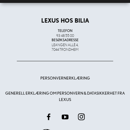
LEXUS HOS BILIA
TELEFON
93 48 55 00
BESØKSADRESSE
LEANGEN ALLÈ 4,
7044 TRONDHEIM
PERSONVERNERKLÆRING
GENERELL ERKLÆRING OM PERSONVERN & DATASIKKERHET FRA
LEXUS