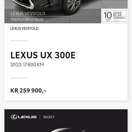
LEXUS VESTFOLD
LEXUS UX 300E
2023,
17 800 KM
KR 259 900,-