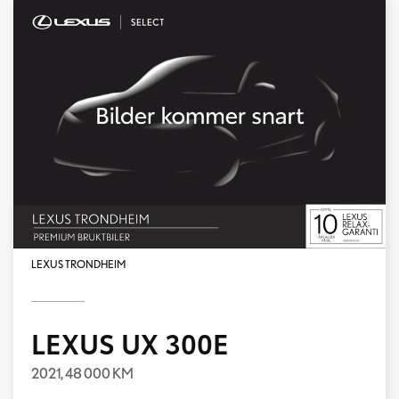
LEXUS TRONDHEIM
LEXUS UX 300E
2021,
48 000 KM