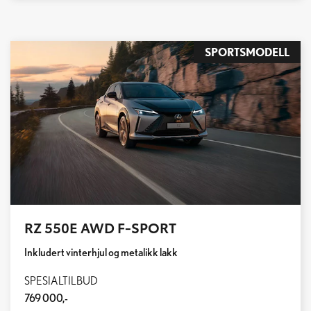
SPORTSMODELL
RZ 550E AWD F-SPORT
Inkludert vinterhjul og metalikk lakk
SPESIALTILBUD
769 000,-