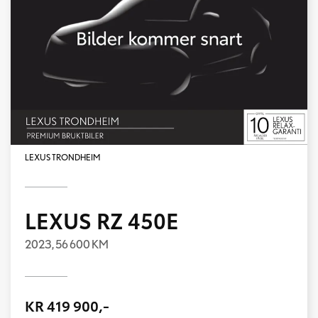
LEXUS TRONDHEIM
LEXUS RZ 450E
2023,
56 600 KM
KR 419 900,-