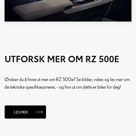
UTFORSK MER OM RZ 500E
Ønsker du å finne ut mer om RZ 500e? Se bilder, video og les mer om
de tekniske spesifikasjonene, - og finn ut om dette er bilen for deg!
LES MER