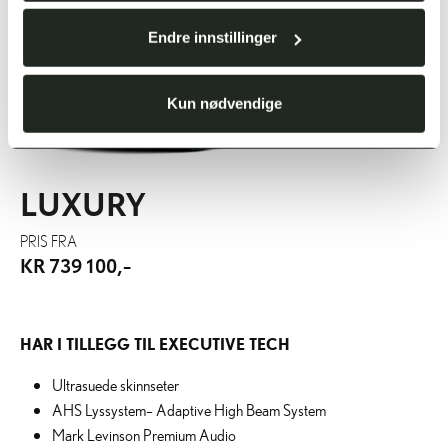
Endre innstillinger
Kun nødvendige
LUXURY
PRIS FRA
KR 739 100,-
HAR I TILLEGG TIL EXECUTIVE TECH
Ultrasuede skinnseter
AHS Lyssystem– Adaptive High Beam System
Mark Levinson Premium Audio